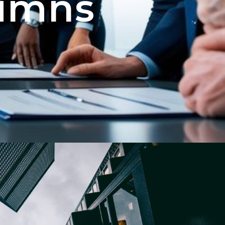
lumns