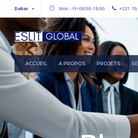
Dakar
Mon - Fri 08:00-18:00
+221 76
ACCUEIL
A PROPOS
PROJETS
SE