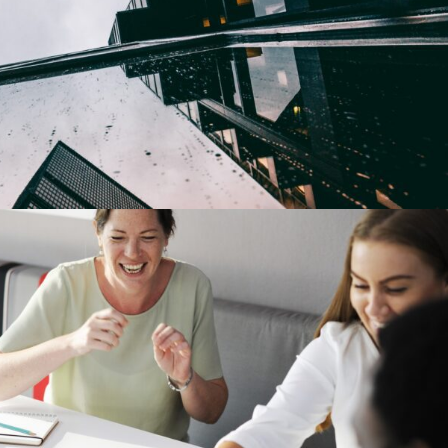
6 JUIN 2016
MEF GUEYE