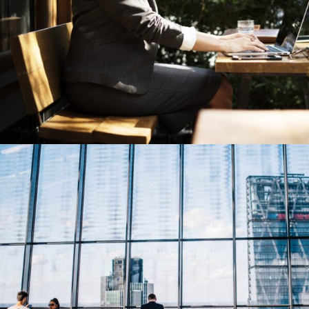
6 JUIN 2016
MEF GU