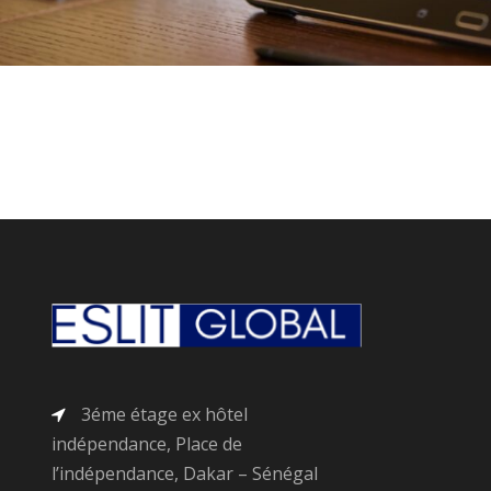
3éme étage ex hôtel
indépendance, Place de
l’indépendance, Dakar – Sénégal