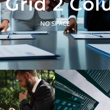
 Grid 2 Co
NO SPACE