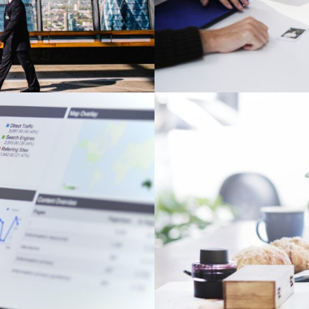
EYE
EYE