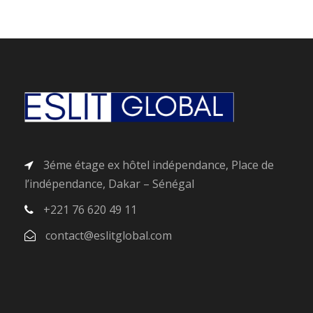
3éme étage ex hôtel indépendance, Place de
l’indépendance, Dakar – Sénégal
+221 76 620 49 11
contact@eslitglobal.com