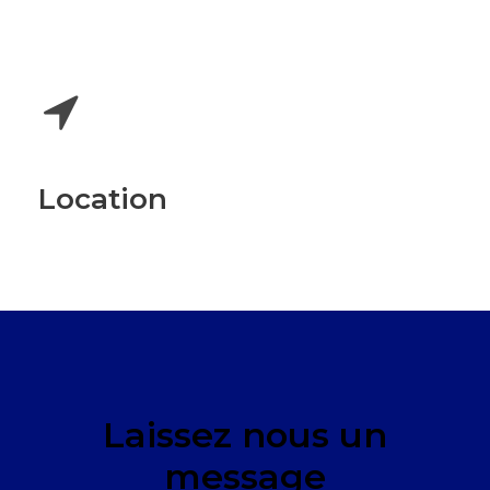
Location
Laissez nous un
message