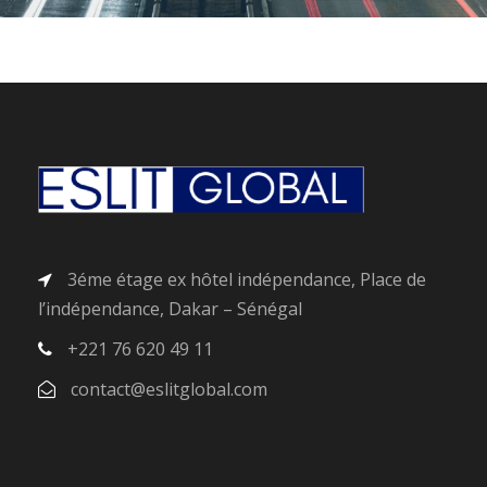
3éme étage ex hôtel indépendance, Place de
l’indépendance, Dakar – Sénégal
+221 76 620 49 11
contact@eslitglobal.com