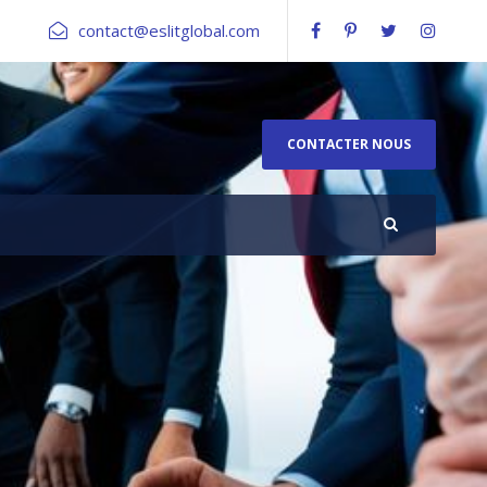
contact@eslitglobal.com
CONTACTER NOUS