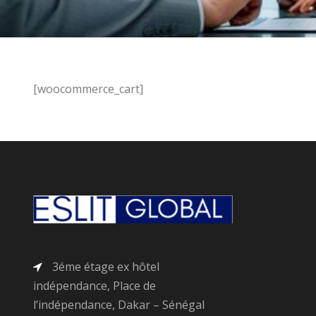
[woocommerce_cart]
3éme étage ex hôtel
indépendance, Place de
l’indépendance, Dakar – Sénégal