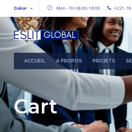
Dakar
Mon - Fri 08:00-18:00
+221 76
ACCUEIL
A PROPOS
PROJETS
SE
Cart