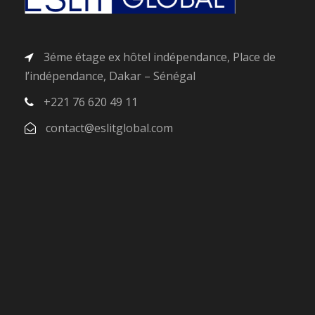
3éme étage ex hôtel indépendance, Place de
l’indépendance, Dakar – Sénégal
+221 76 620 49 11
contact@eslitglobal.com