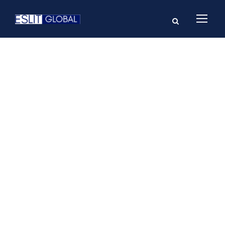
GALLERY GRID 2
COLUMNS NO
SPACE