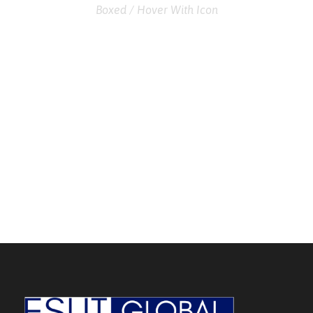
Boxed / Hover With Icon