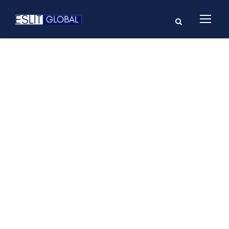
GALLERY GRID 3
COLUMNS NO
SPACE