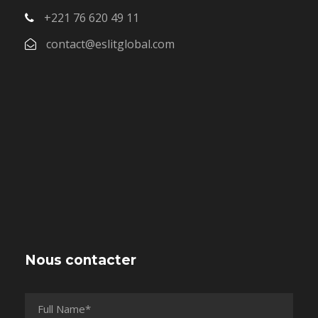
+221 76 620 49 11
contact@eslitglobal.com
Nous contacter