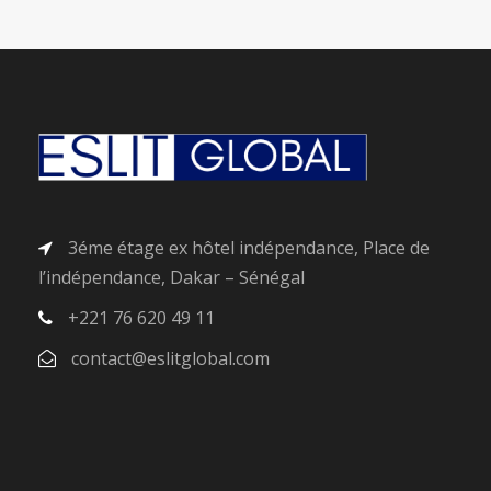
3éme étage ex hôtel indépendance, Place de
l’indépendance, Dakar – Sénégal
+221 76 620 49 11
contact@eslitglobal.com