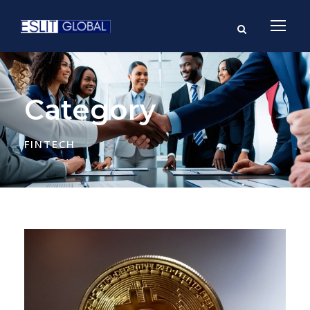
Category
FINTECH