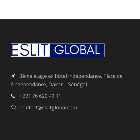
3éme étage ex hôtel indépendance, Place de
l’indépendance, Dakar – Sénégal
+221 76 620 49 11
contact@eslitglobal.com