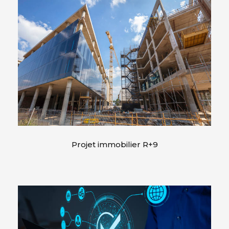
Projet immobilier R+9