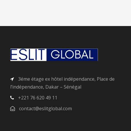
3éme étage ex hôtel indépendance, Place de
l’indépendance, Dakar – Sénégal
+221 76 620 49 11
contact@eslitglobal.com