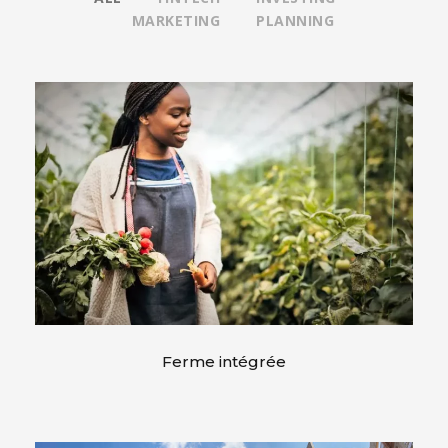
MARKETING
PLANNING
Ferme intégrée