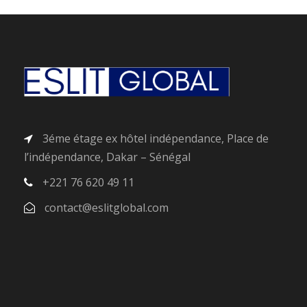
3éme étage ex hôtel indépendance, Place de
l’indépendance, Dakar – Sénégal
+221 76 620 49 11
contact@eslitglobal.com