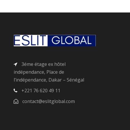
3éme étage ex hôtel
indépendance, Place de
l’indépendance, Dakar – Sénégal
+221 76 620 49 11
contact@eslitglobal.com