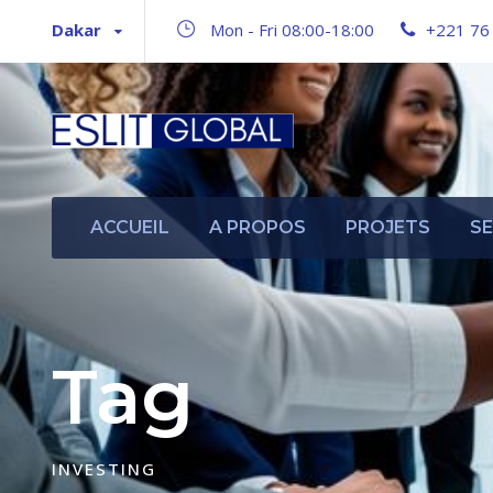
Dakar
Mon - Fri 08:00-18:00
+221 76
ACCUEIL
A PROPOS
PROJETS
SE
Tag
INVESTING