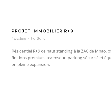
PROJET IMMOBILIER R+9
Investing
/
Portfolio
Résidentiel R+9 de haut standing à la ZAC de Mbao,
finitions premium, ascenseur, parking sécurisé et e
en pleine expansion.