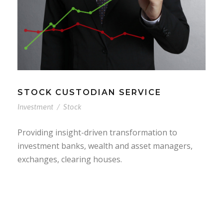
STOCK CUSTODIAN SERVICE
Investment
/
Stock
Providing insight-driven transformation to
investment banks, wealth and asset managers,
exchanges, clearing houses.