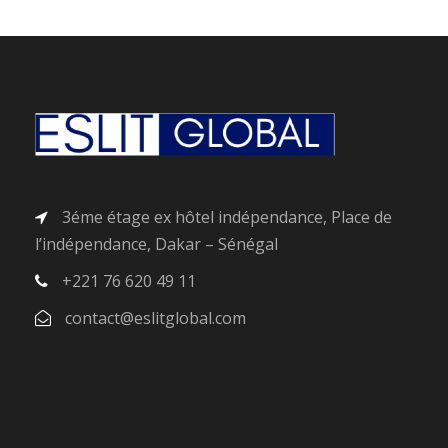
3éme étage ex hôtel indépendance, Place de
l’indépendance, Dakar – Sénégal
+221 76 620 49 11
contact@eslitglobal.com