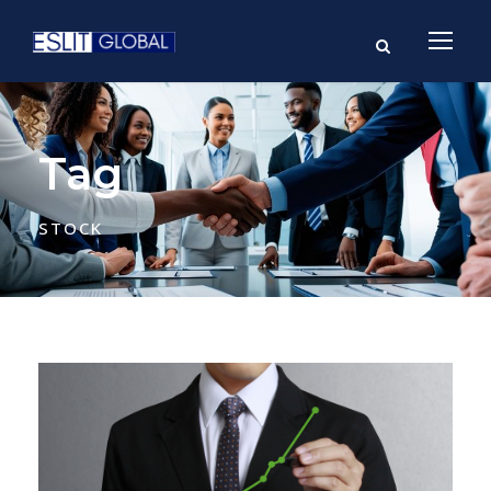
Tag
STOCK