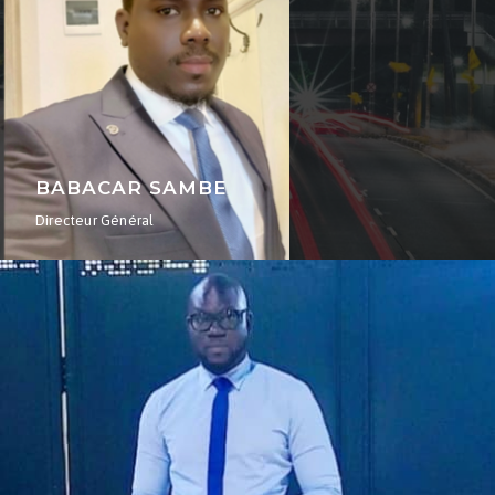
BABACAR SAMBE
Directeur Général