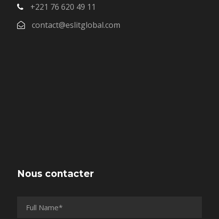
+221 76 620 49 11
contact@eslitglobal.com
Nous contacter