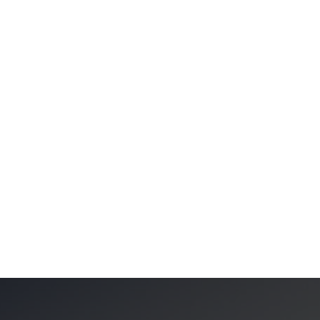
BABACAR SAMBE
Directeur Général