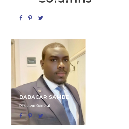
Président
BABACAR SAMBE
Directeur Général